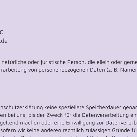
50
.de
ie natürliche oder juristische Person, die allein oder g
erarbeitung von personenbezogenen Daten (z. B. Namen,
enschutzerklärung keine speziellere Speicherdauer gena
n bei uns, bis der Zweck für die Datenverarbeitung ent
geltend machen oder eine Einwilligung zur Datenverarb
sofern wir keine anderen rechtlich zulässigen Gründe fü