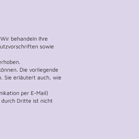
 Wir behandeln Ihre
utzvorschriften sowie
erhoben.
können. Die vorliegende
 Sie erläutert auch, wie
ikation per E-Mail)
urch Dritte ist nicht