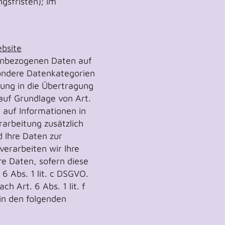
gsfristen); im
bsite
onenbezogenen Daten auf
esondere Datenkategorien
gung in die Übertragung
auf Grundlage von Art.
f auf Informationen in
rarbeitung zusätzlich
d Ihre Daten zur
verarbeiten wir Ihre
re Daten, sofern diese
 6 Abs. 1 lit. c DSGVO.
 Art. 6 Abs. 1 lit. f
 in den folgenden