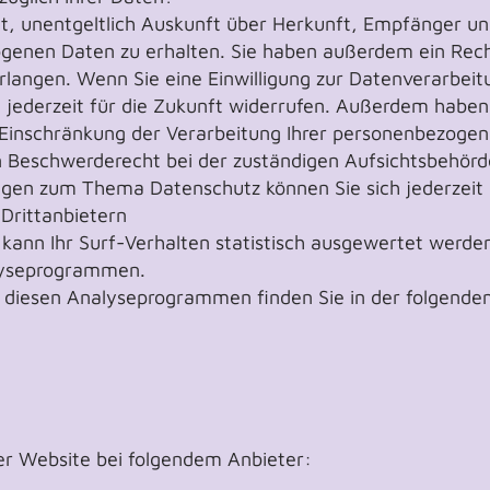
ht, unentgeltlich Auskunft über Herkunft, Empfänger un
enen Daten zu erhalten. Sie haben außerdem ein Recht
langen. Wenn Sie eine Einwilligung zur Datenverarbeitu
g jederzeit für die Zukunft widerrufen. Außerdem haben
inschränkung der Verarbeitung Ihrer personenbezogen
n Beschwerderecht bei der zuständigen Aufsichtsbehörd
agen zum Thema Datenschutz können Sie sich jederzeit
Drittanbietern
kann Ihr Surf-Verhalten statistisch ausgewertet werden
lyseprogrammen.
zu diesen Analyseprogrammen finden Sie in der folgende
rer Website bei folgendem Anbieter: