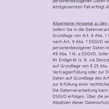
personenbezogenen Daten hab
letztgenannten Fall erfolgt 
Allgemeine Hinweise zu den
Sofern Sie in die Datenvera
Grundlage von Art. 6 Abs. 1 
nach Art. 9 Abs. 1 DSGVO ver
personenbezogener Daten in 
49 Abs. 1 lit. a DSGVO. Sofe
Ihr Endgerät (z. B. via Devic
auf Grundlage von § 25 Abs. 
Vertragserfüllung oder zur 
Daten auf Grundlage des Art.
zur Erfüllung einer rechtlich
Die Datenverarbeitung kann f
DSGVO erfolgen. Über die jew
Absätzen dieser Datenschutz