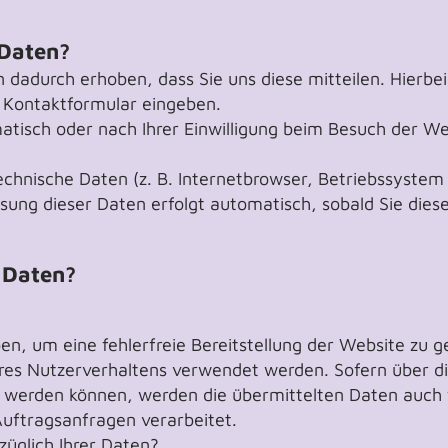
 Daten?
dadurch erhoben, dass Sie uns diese mitteilen. Hierbei 
n Kontaktformular eingeben.
isch oder nach Ihrer Einwilligung beim Besuch der We
technische Daten (z. B. Internetbrowser, Betriebssystem
ssung dieser Daten erfolgt automatisch, sobald Sie dies
 Daten?
ben, um eine fehlerfreie Bereitstellung der Website zu 
res Nutzerverhaltens verwendet werden. Sofern über d
 werden können, werden die übermittelten Daten auch 
Auftragsanfragen verarbeitet.
üglich Ihrer Daten?