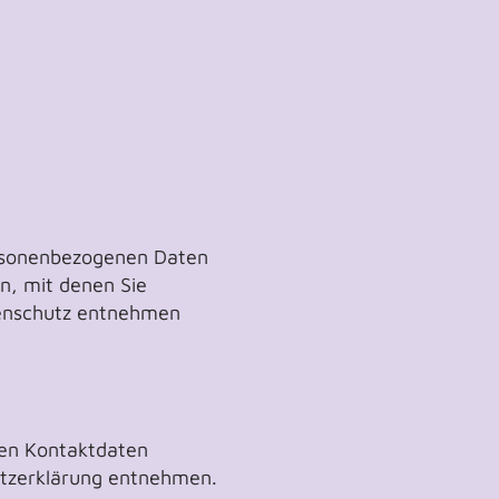
ersonenbezogenen Daten
n, mit denen Sie
tenschutz entnehmen
sen Kontaktdaten
hutzerklärung entnehmen.