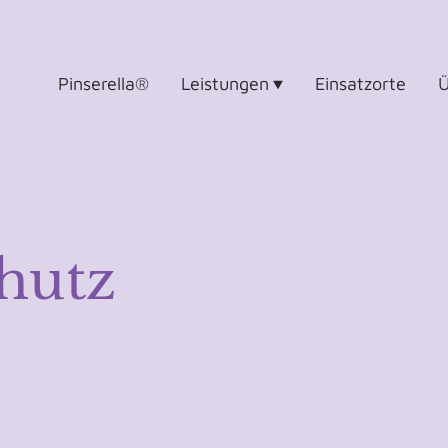
Pinserella®
Leistungen
Einsatzorte
Ü
hutz