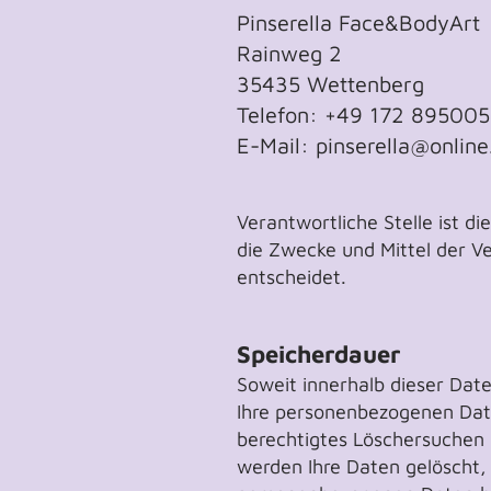
Pinserella Face&BodyArt
Rainweg 2
35435 Wettenberg
Telefon: +49 172 89500
E-Mail: pinserella@online
Verantwortliche Stelle ist d
die Zwecke und Mittel der V
entscheidet.
Speicherdauer
Soweit innerhalb dieser Dat
Ihre personenbezogenen Date
berechtigtes Löschersuchen 
werden Ihre Daten gelöscht, 