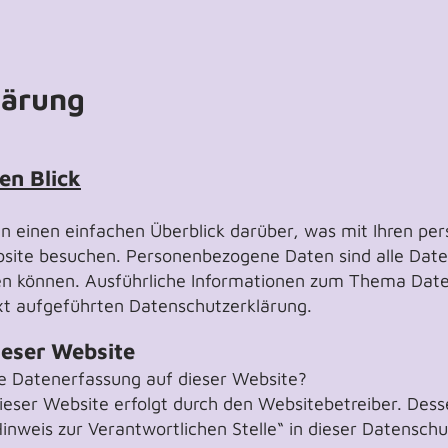
lärung
en Blick
n einen einfachen Überblick darüber, was mit Ihren p
bsite besuchen. Personenbezogene Daten sind alle Date
rden können. Ausführliche Informationen zum Thema Da
xt aufgeführten Datenschutzerklärung.
ieser Website
die Datenerfassung auf dieser Website?
ieser Website erfolgt durch den Websitebetreiber. Des
inweis zur Verantwortlichen Stelle“ in dieser Datensc