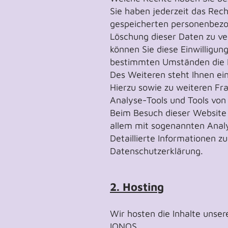
Sie haben jederzeit das Rec
gespeicherten personenbezog
Löschung dieser Daten zu ver
können Sie diese Einwilligun
bestimmten Umständen die E
Des Weiteren steht Ihnen ei
Hierzu sowie zu weiteren Fr
Analyse-Tools und Tools von 
Beim Besuch dieser Website 
allem mit sogenannten Ana
Detaillierte Informationen 
Datenschutzerklärung.
2. Hosting
Wir hosten die Inhalte unse
IONOS