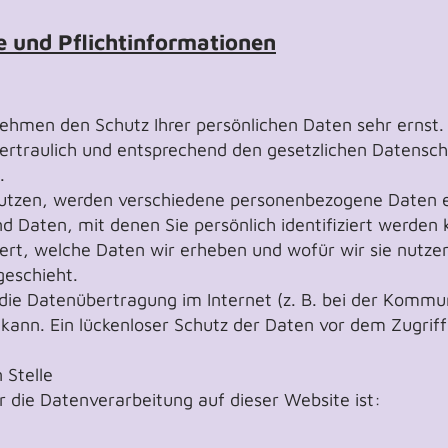
e und Pflichtinformationen
nehmen den Schutz Ihrer persönlichen Daten sehr ernst.
rtraulich und entsprechend den gesetzlichen Datensch
.
utzen, werden verschiedene personenbezogene Daten 
 Daten, mit denen Sie persönlich identifiziert werden 
rt, welche Daten wir erheben und wofür wir sie nutzen.
eschieht.
die Datenübertragung im Internet (z. B. bei der Kommun
kann. Ein lückenloser Schutz der Daten vor dem Zugriff d
 Stelle
ür die Datenverarbeitung auf dieser Website ist: