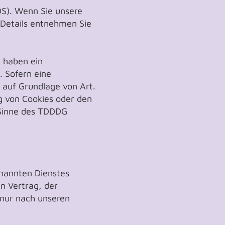
OS). Wenn Sie unsere
 Details entnehmen Sie
r haben ein
. Sofern eine
h auf Grundlage von Art.
ng von Cookies oder den
m Sinne des TDDDG
enannten Dienstes
n Vertrag, der
 nur nach unseren