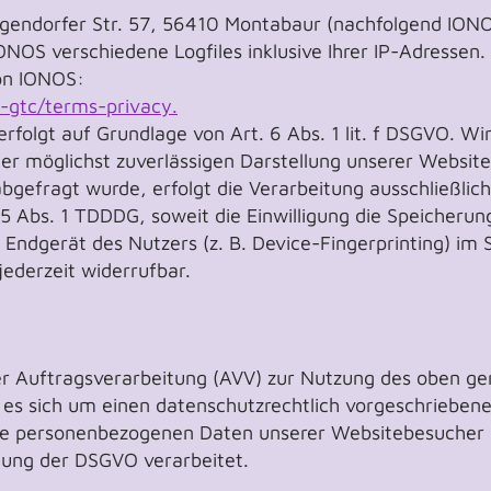
Elgendorfer Str. 57, 56410 Montabaur (nachfolgend ION
ONOS verschiedene Logfiles inklusive Ihrer IP-Adressen.
on IONOS:
-gtc/terms-privacy.
folgt auf Grundlage von Art. 6 Abs. 1 lit. f DSGVO. Wi
ner möglichst zuverlässigen Darstellung unserer Website
bgefragt wurde, erfolgt die Verarbeitung ausschließlic
25 Abs. 1 TDDDG, soweit die Einwilligung die Speicheru
m Endgerät des Nutzers (z. B. Device-Fingerprinting) i
 jederzeit widerrufbar.
er Auftragsverarbeitung (AVV) zur Nutzung des oben g
 es sich um einen datenschutzrechtlich vorgeschriebene
 die personenbezogenen Daten unserer Websitebesucher
tung der DSGVO verarbeitet.