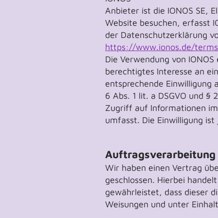
Anbieter ist die IONOS SE, 
Website besuchen, erfasst I
der Datenschutzerklärung v
https://www.ionos.de/terms
Die Verwendung von IONOS er
berechtigtes Interesse an ei
entsprechende Einwilligung a
6 Abs. 1 lit. a DSGVO und § 
Zugriff auf Informationen i
umfasst. Die Einwilligung ist
Auftragsverarbeitung
Wir haben einen Vertrag üb
geschlossen. Hierbei handelt
gewährleistet, dass dieser
Weisungen und unter Einhal