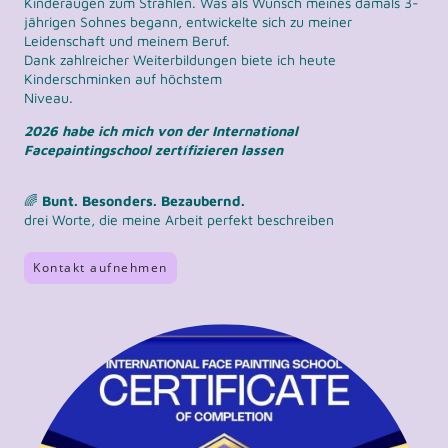
Kinderaugen zum Strahlen. Was als Wunsch meines damals 3-
jährigen Sohnes begann, entwickelte sich zu meiner
Leidenschaft und meinem Beruf.
Dank zahlreicher Weiterbildungen biete ich heute
Kinderschminken auf höchstem
Niveau.
2026 habe ich mich von der International
Facepaintingschool zertífizieren lassen
🌈
Bunt. Besonders. Bezaubernd.
drei Worte, die meine Arbeit perfekt beschreiben
Kontakt aufnehmen